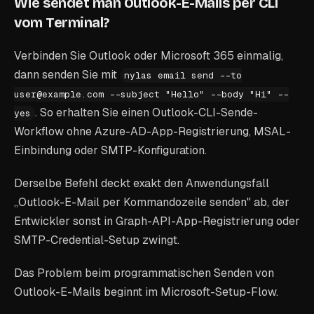
Wie sendet man Outlook-E-Mails per CLI
vom Terminal?
Verbinden Sie Outlook oder Microsoft 365 einmalig,
dann senden Sie mit
nylas email send --to
user@example.com --subject "Hello" --body "Hi" --
. So erhalten Sie einen Outlook-CLI-Sende-
yes
Workflow ohne Azure-AD-App-Registrierung, MSAL-
Einbindung oder SMTP-Konfiguration.
Derselbe Befehl deckt exakt den Anwendungsfall
„Outlook-E-Mail per Kommandozeile senden" ab, der
Entwickler sonst in Graph-API-App-Registrierung oder
SMTP-Credential-Setup zwingt.
Das Problem beim programmatischen Senden von
Outlook-E-Mails beginnt im Microsoft-Setup-Flow.