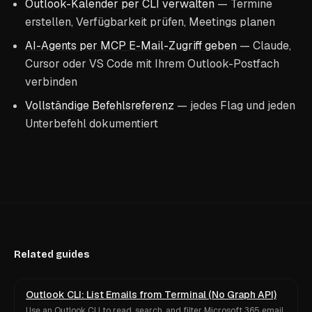
Outlook-Kalender per CLI verwalten
— Termine
erstellen, Verfügbarkeit prüfen, Meetings planen
AI-Agents per MCP E-Mail-Zugriff geben
— Claude,
Cursor oder VS Code mit Ihrem Outlook-Postfach
verbinden
Vollständige Befehlsreferenz
— jedes Flag und jeden
Unterbefehl dokumentiert
Related guides
Outlook CLI: List Emails from Terminal (No Graph API)
Use an Outlook CLI to read, search, and filter Microsoft 365 email