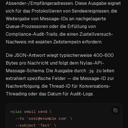
Absender-/Empfängeradressen. Diese Ausgabe eignet
sich für das Protokollieren von Sendeereignissen, die
Weitergabe von Message-IDs an nachgelagerte
Queue-Prozessoren oder die Erfüllung von
Compliance-Audit-Trails, die einen Zustellversuch-
Nachweis mit exakten Zeitstempeln erfordern.
Die JSON-Antwort wiegt typischerweise 400-600
Bytes pro Nachricht und folgt dem Nylas-API-
Message-Schema. Die Ausgabe durch
zu leiten
jq
extrahiert spezifische Felder — die Message-ID zur
Nachverfolgung, die Thread-ID für Konversations-
Threading oder das Datum für Audit-Logs.
nylas
 email
 send
 \
  --to
 "
user@example.com
"
 \
  --subject
 "
Test
"
 \