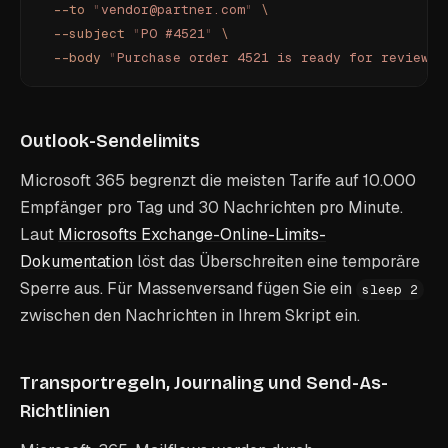
  --to
 "
vendor@partner.com
"
 \
  --subject
 "
PO #4521
"
 \
  --body
 "
Purchase order 4521 is ready for review.
"
Outlook-Sendelimits
Microsoft 365 begrenzt die meisten Tarife auf 10.000
Empfänger pro Tag und 30 Nachrichten pro Minute.
Laut
Microsofts Exchange-Online-Limits-
Dokumentation
löst das Überschreiten eine temporäre
Sperre aus. Für Massenversand fügen Sie ein
sleep 2
zwischen den Nachrichten in Ihrem Skript ein.
Transportregeln, Journaling und Send-As-
Richtlinien