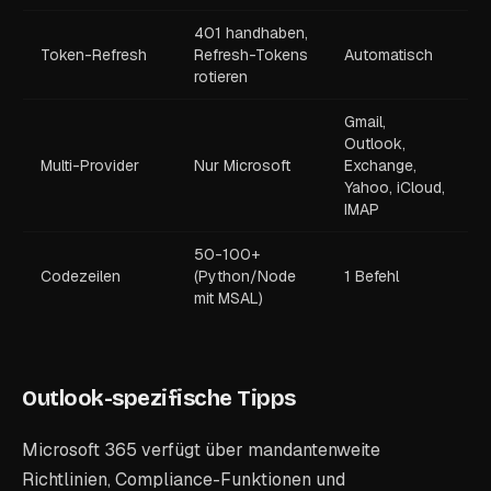
401 handhaben,
Token-Refresh
Refresh-Tokens
Automatisch
rotieren
Gmail,
Outlook,
Multi-Provider
Nur Microsoft
Exchange,
Yahoo, iCloud,
IMAP
50-100+
Codezeilen
(Python/Node
1 Befehl
mit MSAL)
Outlook-spezifische Tipps
Microsoft 365 verfügt über mandantenweite
Richtlinien, Compliance-Funktionen und