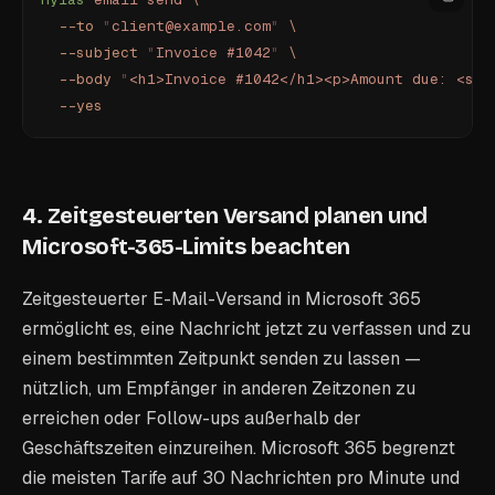
  --to
 "
client@example.com
"
 \
  --subject
 "
Invoice #1042
"
 \
  --body
 "
<h1>Invoice #1042</h1><p>Amount due: <str
  --yes
4. Zeitgesteuerten Versand planen und
Microsoft-365-Limits beachten
Zeitgesteuerter E-Mail-Versand in Microsoft 365
ermöglicht es, eine Nachricht jetzt zu verfassen und zu
einem bestimmten Zeitpunkt senden zu lassen —
nützlich, um Empfänger in anderen Zeitzonen zu
erreichen oder Follow-ups außerhalb der
Geschäftszeiten einzureihen. Microsoft 365 begrenzt
die meisten Tarife auf 30 Nachrichten pro Minute und