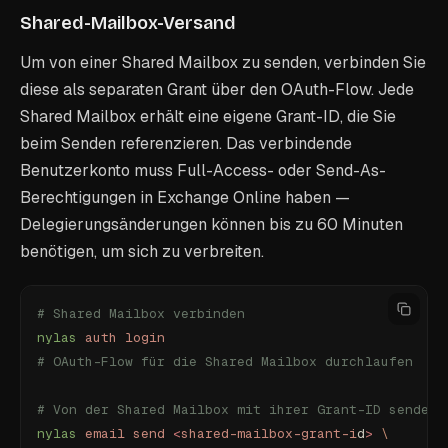
Shared-Mailbox-Versand
Um von einer Shared Mailbox zu senden, verbinden Sie
diese als separaten Grant über den OAuth-Flow. Jede
Shared Mailbox erhält eine eigene Grant-ID, die Sie
beim Senden referenzieren. Das verbindende
Benutzerkonto muss Full-Access- oder Send-As-
Berechtigungen in Exchange Online haben —
Delegierungsänderungen können bis zu 60 Minuten
benötigen, um sich zu verbreiten.
# Shared Mailbox verbinden
nylas
 auth
 login
# OAuth-Flow für die Shared Mailbox durchlaufen
# Von der Shared Mailbox mit ihrer Grant-ID senden
nylas
 email
 send
 <
shared-mailbox-grant-i
d
>
 \