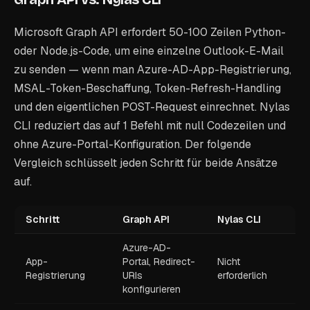
Microsoft Graph API erfordert 50-100 Zeilen Python-
oder Node.js-Code, um eine einzelne Outlook-E-Mail
zu senden — wenn man Azure-AD-App-Registrierung,
MSAL-Token-Beschaffung, Token-Refresh-Handling
und den eigentlichen POST-Request einrechnet. Nylas
CLI reduziert das auf 1 Befehl mit null Codezeilen und
ohne Azure-Portal-Konfiguration. Der folgende
Vergleich schlüsselt jeden Schritt für beide Ansätze
auf.
Schritt
Graph API
Nylas CLI
Azure-AD-
App-
Portal, Redirect-
Nicht
Registrierung
URIs
erforderlich
konfigurieren