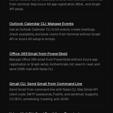
from terminal. Skip Azure AD app registration, MSAL, and Graph
API setup.
Outlook Calendar CLI: Manage Events
Use an Outlook Calendar CLI to list events, create meetings,
check availability, and book rooms from terminal without Graph
API or Azure AD setup in scripts.
Office 365 Email from PowerShell
Manage Office 365 email from PowerShell without Azure app
registration or Graph setup. Authenticate, list, search, read, and
send O365 mail with Nylas CLI.
Gmail CLI: Send Gmail from Command Line
Send Gmail from command line with Nylas CLI. Skip Gmail API
client code, SMTP passwords, Postfix, and sendmail. Supports
CC/BCC, scheduling, tracking, and JSON.