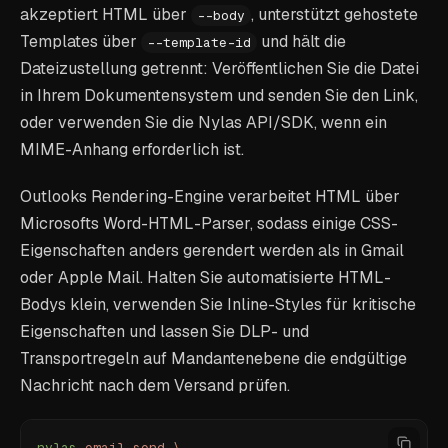
akzeptiert HTML über
, unterstützt gehostete
--body
Templates über
und hält die
--template-id
Dateizustellung getrennt: Veröffentlichen Sie die Datei
in Ihrem Dokumentensystem und senden Sie den Link,
oder verwenden Sie die Nylas API/SDK, wenn ein
MIME-Anhang erforderlich ist.
Outlooks Rendering-Engine verarbeitet HTML über
Microsofts Word-HTML-Parser, sodass einige CSS-
Eigenschaften anders gerendert werden als in Gmail
oder Apple Mail. Halten Sie automatisierte HTML-
Bodys klein, verwenden Sie Inline-Styles für kritische
Eigenschaften und lassen Sie DLP- und
Transportregeln auf Mandantenebene die endgültige
Nachricht nach dem Versand prüfen.
nylas
 email
 send
 \