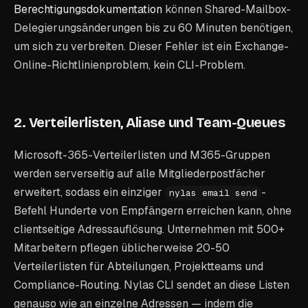
Berechtigungsdokumentation
können Shared-Mailbox-
Delegierungsänderungen bis zu 60 Minuten benötigen,
um sich zu verbreiten. Dieser Fehler ist ein Exchange-
Online-Richtlinienproblem, kein CLI-Problem.
2. Verteilerlisten, Aliase und Team-Queues
Microsoft-365-Verteilerlisten und M365-Gruppen
werden serverseitig auf alle Mitgliederpostfächer
erweitert, sodass ein einziger
-
nylas email send
Befehl Hunderte von Empfängern erreichen kann, ohne
clientseitige Adressauflösung. Unternehmen mit 500+
Mitarbeitern pflegen üblicherweise 20-50
Verteilerlisten für Abteilungen, Projektteams und
Compliance-Routing. Nylas CLI sendet an diese Listen
genauso wie an einzelne Adressen — indem die