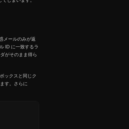
してしまいます。
惑メールのみが返
 ID に一致するラ
ルダがそのまま得ら
索ボックスと同じク
なります。さらに