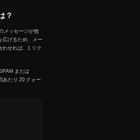
には？
のメッセージが他
を広げるため、メー
わせれば、1 リク
SPAM または
 回あたり 20 クォー