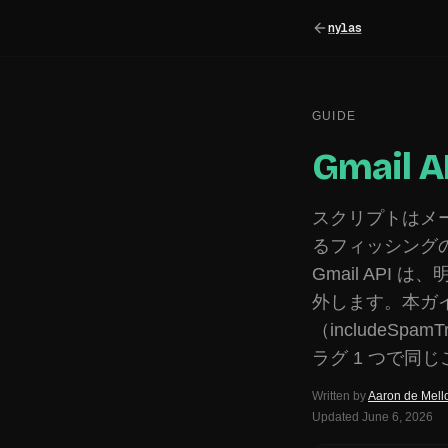
nylas
GUIDE
Gmai
スクリプトはメ
るフィッシング
Gmail API は
外します。本ガ
（includeSpa
ラグ 1 つで同じ
Written by
Aaron de Mell
Updated
June 6, 2026