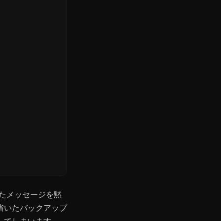
いたメッセージを黙
省いたバックアップ