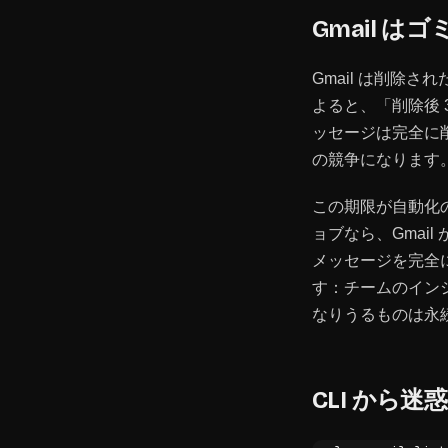
Gmail 
Gmail は削除さ
よると、「削除後 
ッセージは完全に
の競争になります
この期限が自動化の
ョブなら、Gmai
メッセージを完全
す：チームのインシ
なりうるものは永
CLI から