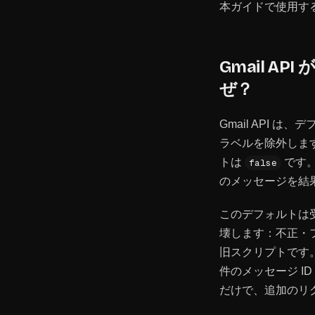
本ガイドで使用す
Gmail 
ぜ？
Gmail API は
ラベルを除外しま
トは
です
false
のメッセージを結
このデフォルトは
壊します：不正・
旧スクリプトです
件のメッセージ ID
だけで、追加のリ