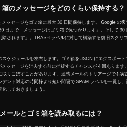
はゴミ箱のメッセージをどのくらい保持する？
れたメッセージをゴミ箱に最大 30 日間保持します。
Google 
30 日まで：メッセージはゴミ箱で見つかります」、そして 30
削除されます」。TRASH ラベルに対して構築する復旧スクリ
。
スケジュールを左右します。ゴミ箱を JSON にエクスポートする
l がメッセージを消去する前に捕捉するチャンスが 4 回ありま
に取りこぼすことがあります。迷惑メールのトリアージでも実
デント対応の時間枠より短い間隔で SPAM ラベルを一覧し
続化しておきましょう。
迷惑メールとゴミ箱を読み取るには？