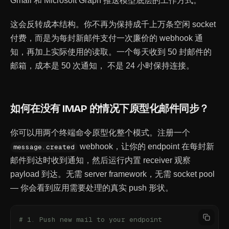
Gmail 和 Microsoft Graph 推送模型底层的工作方式。
这会反转成本结构。你不再为保持成千上万条空闲 socket
付费，而是为每封新邮件支付一次廉价的 webhook 通
知，再加上实际使用的读取。一个每天收到 50 封邮件的
邮箱，成本是 50 次通知， 不是 24 小时保持连接。
如何在没有 IMAP 的情况下原型化邮件同步？
你可以用两个终端命令原型化整个模式。注册一个
webhook，让你的 endpoint 在每封新
message.created
邮件到达时收到通知，然后运行内置 receiver 观察
payload 到达。无需 server framework，无需 socket pool
— 你会看到应用需要处理的真实 push 形状。
# 1. Push new mail to your endpoint