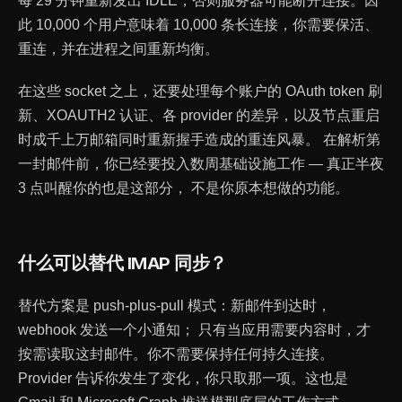
每 29 分钟重新发出 IDLE，否则服务器可能断开连接。因
此 10,000 个用户意味着 10,000 条长连接，你需要保活、
重连，并在进程之间重新均衡。
在这些 socket 之上，还要处理每个账户的 OAuth token 刷
新、XOAUTH2 认证、各 provider 的差异，以及节点重启
时成千上万邮箱同时重新握手造成的重连风暴。 在解析第
一封邮件前，你已经要投入数周基础设施工作 — 真正半夜
3 点叫醒你的也是这部分， 不是你原本想做的功能。
什么可以替代 IMAP 同步？
替代方案是 push-plus-pull 模式：新邮件到达时，
webhook 发送一个小通知； 只有当应用需要内容时，才
按需读取这封邮件。你不需要保持任何持久连接。
Provider 告诉你发生了变化，你只取那一项。这也是