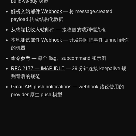
build-vs-buy 决策
解析入站邮件 Webhook
— 将 message.created
payload 转成结构化数据
从终端接收入站邮件
— 接收侧的端到端流程
本地测试邮件 Webhook
— 开发期间把事件 tunnel 到你
的机器
命令参考
— 每个 flag、subcommand 和示例
RFC 2177 — IMAP IDLE
— 29 分钟连接 keepalive 规
则背后的规范
Gmail API push notifications
— webhook 路径使用的
provider 原生 push 模型