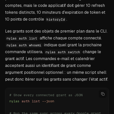
comptes, mais le code applicatif doit gérer 10 refresh
tokens distincts, 10 minuteurs d'expiration de token et
10 points de contrôle
.
historyId
Les grants sont des objets de premier plan dans le CLI.
affiche chaque compte connecté.
nylas auth list
indique quel grant la prochaine
nylas auth whoami
commande utilisera.
change le
nylas auth switch
grant actif. Les commandes e-mail et calendrier
acceptent aussi un identifiant de grant comme
argument positionnel optionnel : un même script shell
peut donc itérer sur les grants sans changer l'état actif.
# Show every connected grant as JSON
nylas
 auth
 list
 --json
# Run the same sync across every Google grant