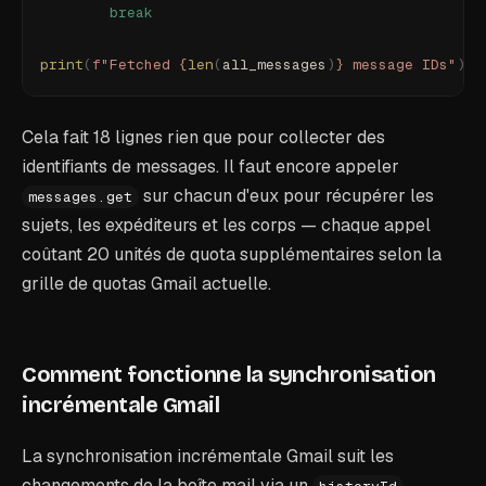
        break
print
(
f
"Fetched 
{
len
(
all_messages
)
}
 message IDs"
)
Cela fait 18 lignes rien que pour collecter des
identifiants de messages. Il faut encore appeler
sur chacun d'eux pour récupérer les
messages.get
sujets, les expéditeurs et les corps — chaque appel
coûtant 20 unités de quota supplémentaires selon la
grille de quotas Gmail actuelle.
Comment fonctionne la synchronisation
incrémentale Gmail
La synchronisation incrémentale Gmail suit les
changements de la boîte mail via un