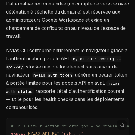
L'alternative recommandée (un compte de service avec
délégation à l'échelle du domaine) est réservée aux
administrateurs Google Workspace et exige un
changement de configuration au niveau de l'espace de
travail.
Nylas CLI contourne entièrement le navigateur grâce à
l'authentification par clé API.
nylas auth config --
stocke une clé localement sans ouvrir de
api-key
navigateur.
génère un bearer token
nylas auth token
à portée limitée pour les appels API en aval.
nylas
rapporte l'état d'authentification courant
auth status
— utile pour les health checks dans les déploiements
conteneurisés.
# In a GitHub Action or cron job — no browser neede
export
 NYLAS_API_KEY
=
"
nyk_...
"