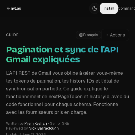
nylas
Install
Comman
Actions
GUIDE
Français
Pagination et sync de l'API
Gmail expliquées
L'API REST de Gmail vous oblige à gérer vous-même
les tokens de pagination, les history IDs et l'état de
synchronisation partielle. Ce guide explique le
fonctionnement de nextPageToken et historyId, avec du
code fonctionnel pour chaque schéma. Fonctionne
avec les fournisseurs pris en charge.
Written by
Prem Keshari
•
Senior SRE
Reviewed by
Nick Barraclough
Updated
June 13, 2026