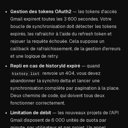
Gestion des tokens OAuth2
— les tokens d'accès
Gmail expirent toutes les 3 600 secondes. Votre
boucle de synchronisation doit détecter les tokens
expirés, les rafraîchir à l'aide du refresh token et
rejouer la requête échouée. Cela suppose un
callback de rafraîchissement, de la gestion d'erreurs
et une logique de retry.
Repli en cas de historyId expiré
— quand
renvoie un 404, vous devez
history.list
abandonner la synchro delta et lancer une
synchronisation complète par pagination à la place.
Deux chemins de code, qui doivent tous deux
fonctionner correctement.
Limitation de débit
— les nouveaux projets de l'API
Gmail disposent de 6 000 unités de quota par
minute, par utilisateur et par projet. Un appel