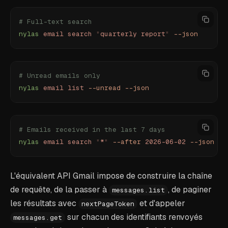
# Full-text search
nylas
 email
 search
 "
quarterly report
"
 --json
# Unread emails only
nylas
 email
 list
 --unread
 --json
# Emails received in the last 7 days
nylas
 email
 search
 "
*
"
 --after
 2026-06-02
 --json
L'équivalent API Gmail impose de construire la chaîne
de requête, de la passer à
, de paginer
messages.list
les résultats avec
et d'appeler
nextPageToken
sur chacun des identifiants renvoyés
messages.get