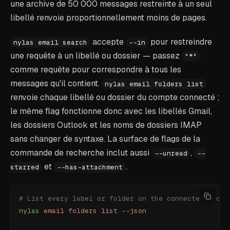
une archive de 50 000 messages restreinte à un seul
libellé renvoie proportionnellement moins de pages.
accepte
pour restreindre
nylas email search
--in
une requête à un libellé ou dossier — passez
"*"
comme requête pour correspondre à tous les
messages qu'il contient.
nylas email folders list
renvoie chaque libellé ou dossier du compte connecté ;
le même flag fonctionne donc avec les libellés Gmail,
les dossiers Outlook et les noms de dossiers IMAP
sans changer de syntaxe. La surface de flags de la
commande de recherche inclut aussi
,
--unread
--
et
.
starred
--has-attachment
# List every label or folder on the connected accou
nylas
 email
 folders
 list
 --json