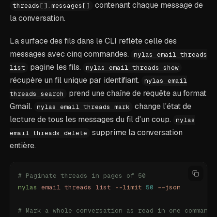
contenant chaque message de
threads[].messages[]
la conversation.
La surface des fils dans le CLI reflète celle des
messages avec cinq commandes.
nylas email threads
pagine les fils.
list
nylas email threads show
récupère un fil unique par identifiant.
nylas email
prend une chaîne de requête au format
threads search
Gmail.
change l'état de
nylas email threads mark
lecture de tous les messages du fil d'un coup.
nylas
supprime la conversation
email threads delete
entière.
# Paginate threads in pages of 50
nylas
 email
 threads
 list
 --limit
 50
 --json
# Mark a whole conversation as read in one command