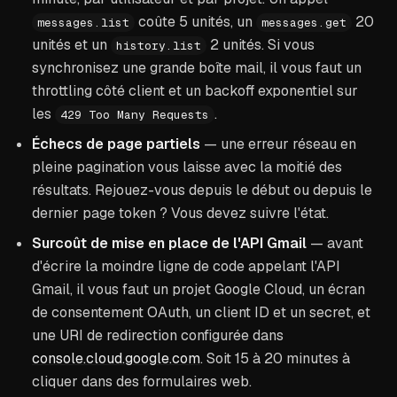
coûte 5 unités, un
20
messages.list
messages.get
unités et un
2 unités. Si vous
history.list
synchronisez une grande boîte mail, il vous faut un
throttling côté client et un backoff exponentiel sur
les
.
429 Too Many Requests
Échecs de page partiels
— une erreur réseau en
pleine pagination vous laisse avec la moitié des
résultats. Rejouez-vous depuis le début ou depuis le
dernier page token ? Vous devez suivre l'état.
Surcoût de mise en place de l'API Gmail
— avant
d'écrire la moindre ligne de code appelant l'API
Gmail, il vous faut un projet Google Cloud, un écran
de consentement OAuth, un client ID et un secret, et
une URI de redirection configurée dans
console.cloud.google.com
. Soit 15 à 20 minutes à
cliquer dans des formulaires web.