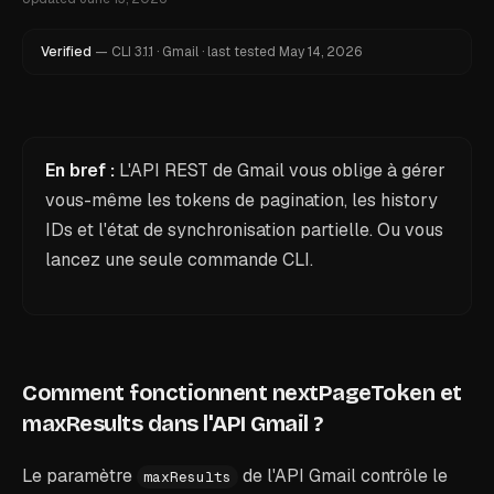
Verified
—
CLI
3.1.1
·
Gmail
·
last tested
May 14, 2026
En bref :
L'API REST de Gmail vous oblige à gérer
vous-même les tokens de pagination, les history
IDs et l'état de synchronisation partielle. Ou vous
lancez une seule commande CLI.
Comment fonctionnent nextPageToken et
maxResults dans l'API Gmail ?
Le paramètre
de l'API Gmail contrôle le
maxResults