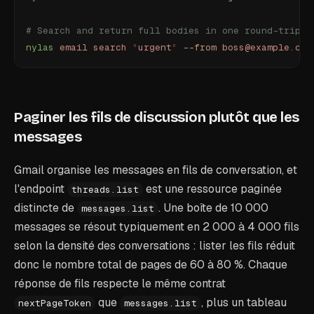
# Search and return full bodies in one round-trip
nylas
 email
 search
 "
urgent
"
 --from
 boss@example.com
Paginer les fils de discussion plutôt que les
messages
Gmail organise les messages en fils de conversation, et
l'endpoint
est une ressource paginée
threads.list
distincte de
. Une boîte de 10 000
messages.list
messages se résout typiquement en 2 000 à 4 000 fils
selon la densité des conversations : lister les fils réduit
donc le nombre total de pages de 60 à 80 %. Chaque
réponse de fils respecte le même contrat
que
, plus un tableau
nextPageToken
messages.list