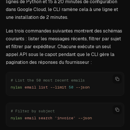
lignes de Python et 15 à 20 minutes de configuration
dans Google Cloud, le CLI ramène cela à une ligne et
une installation de 2 minutes.
Les trois commandes suivantes montrent des schémas
courants : lister les messages récents, filtrer par sujet
et filtrer par expéditeur. Chacune exécute un seul
appel API sous le capot pendant que le CLI gère la
pagination des réponses du fournisseur :
# List the 50 most recent emails
nylas
 email
 list
 --limit
 50
 --json
# Filter by subject
nylas
 email
 search
 "
invoice
"
 --json