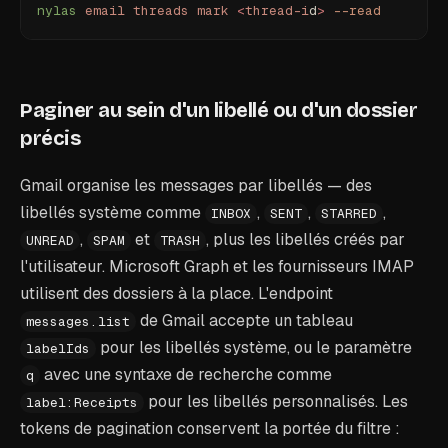
nylas
 email
 threads
 mark
 <
thread-i
d
>
 --read
Paginer au sein d'un libellé ou d'un dossier
précis
Gmail organise les messages par libellés — des
libellés système comme
,
,
,
INBOX
SENT
STARRED
,
et
, plus les libellés créés par
UNREAD
SPAM
TRASH
l'utilisateur. Microsoft Graph et les fournisseurs IMAP
utilisent des dossiers à la place. L'endpoint
de Gmail accepte un tableau
messages.list
pour les libellés système, ou le paramètre
labelIds
avec une syntaxe de recherche comme
q
pour les libellés personnalisés. Les
label:Receipts
tokens de pagination conservent la portée du filtre :