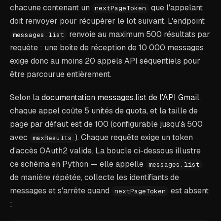
chacune contenant un
que l'appelant
nextPageToken
doit renvoyer pour récupérer le lot suivant. L'endpoint
renvoie au maximum 500 résultats par
messages.list
requête : une boîte de réception de 10 000 messages
exige donc au moins 20 appels API séquentiels pour
être parcourue entièrement.
Selon la
documentation messages.list de l'API Gmail
,
chaque appel coûte 5 unités de quota, et la taille de
page par défaut est de 100 (configurable jusqu'à 500
avec
). Chaque requête exige un token
maxResults
d'accès OAuth2 valide. La boucle ci-dessous illustre
ce schéma en Python — elle appelle
messages.list
de manière répétée, collecte les identifiants de
messages et s'arrête quand
est absent
nextPageToken
: