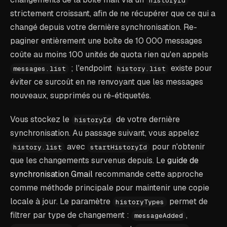
historyId
strictement croissant, afin de ne récupérer que ce qui a
changé depuis votre dernière synchronisation. Re-
paginer entièrement une boîte de 10 000 messages
coûte au moins 100 unités de quota rien qu'en appels
; l'endpoint
existe pour
messages.list
history.list
éviter ce surcoût en ne renvoyant que les messages
nouveaux, supprimés ou ré-étiquetés.
Vous stockez le
de votre dernière
historyId
synchronisation. Au passage suivant, vous appelez
avec
pour n'obtenir
history.list
startHistoryId
que les changements survenus depuis. Le
guide de
synchronisation Gmail
recommande cette approche
comme méthode principale pour maintenir une copie
locale à jour. Le paramètre
permet de
historyTypes
filtrer par type de changement :
,
messageAdded