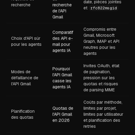
date, pièces jointes
recherche
recherche
et
rfc822msgid
de l'API
Gmail
Compromis entre
Comparatif
Gmail, Microsoft
Choix d'API sûr
des API e-
Graph, IMAP et API
pour les agents
mail pour
neutres pour les
agents IA
agents
Invites OAuth, état
Pourquoi
Modes de
de pagination,
l'API Gmail
défaillance de
pression sur les
casse les
l'API Gmail
quotas et risques
agents IA
de parsing MIME
Coûts par méthode,
Quotas de
limites par projet,
Planification
l'API Gmail
limites par utilisateur
des quotas
en 2026
et planification des
retries