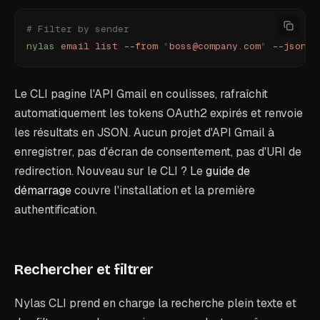
# Filter by sender
nylas
 email
 list
 --from
 "
boss@company.com
"
 --json
Le CLI pagine l'API Gmail en coulisses, rafraîchit
automatiquement les tokens OAuth2 expirés et renvoie
les résultats en JSON. Aucun projet d'API Gmail à
enregistrer, pas d'écran de consentement, pas d'URI de
redirection. Nouveau sur le CLI ? Le
guide de
démarrage
couvre l'installation et la première
authentification.
Rechercher et filtrer
Nylas CLI prend en charge la recherche plein texte et