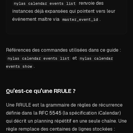
renvoie des
nylas calendar events list
instances déjà expansées qui pointent vers leur
événement maître via
.
master_event_id
Références des commandes utilisées dans ce guide :
et
nylas calendar events list
nylas calendar
.
events show
Qu'est-ce qu'une RRULE ?
Une RRULE est la grammaire de règles de récurrence
définie dans la
RFC 5545
(la spécification iCalendar)
qui décrit un planning répétitif en une seule chaîne. Une
règle remplace des centaines de lignes stockées :