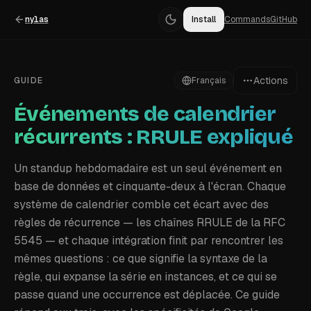
nylas
Install
Commands
GitHub
Actions
GUIDE
Français
Événements de calendrier
récurrents : RRULE expliqué
Un standup hebdomadaire est un seul événement en
base de données et cinquante-deux à l'écran. Chaque
système de calendrier comble cet écart avec des
règles de récurrence — les chaînes RRULE de la RFC
5545 — et chaque intégration finit par rencontrer les
mêmes questions : ce que signifie la syntaxe de la
règle, qui expanse la série en instances, et ce qui se
passe quand une occurrence est déplacée. Ce guide