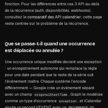
fonction. Pour les différences entre ces 3 API au-delà
de la récurrence (auth, disponibilités, webhooks),
consultez le
comparatif des API calendrier
; cette page
reste centrée sur le problème de la récurrence.
Que se passe-t-il quand une occurrence
est déplacée ou annulée ?
Une occurrence unique modifiée devient une exception
: un enregistrement autonome qui remplace la règle
pour une date pendant que le reste de la série suit
l'événement maître. Chaque système l'encode
différemment — Google crée un événement séparé
avec un champ
, Graph le modélise
originalStartTime
comme un type d'occurrence
, et iCalendar
exception
ajoute un second VEVENT avec un
RECURRENCE-ID