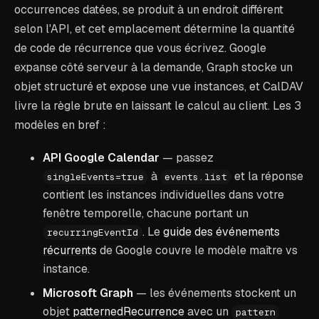
occurrences datées, se produit à un endroit différent
selon l'API, et cet emplacement détermine la quantité
de code de récurrence que vous écrivez. Google
expanse côté serveur à la demande, Graph stocke un
objet structuré et expose une vue instances, et CalDAV
livre la règle brute en laissant le calcul au client. Les 3
modèles en bref :
API Google Calendar
— passez
à
et la réponse
singleEvents=true
events.list
contient les instances individuelles dans votre
fenêtre temporelle, chacune portant un
. Le
guide des événements
recurringEventId
récurrents
de Google couvre le modèle maître vs
instance.
Microsoft Graph
— les événements stockent un
objet
patternedRecurrence
avec un
pattern