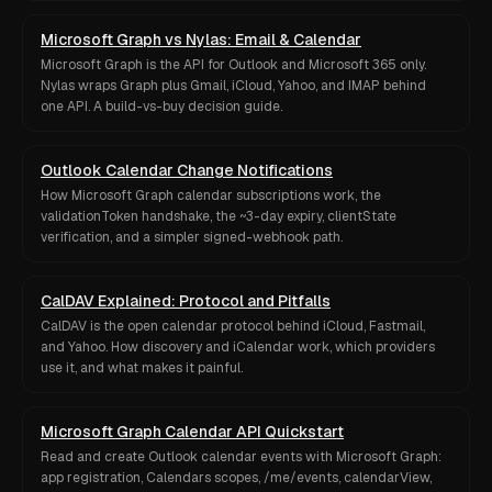
Microsoft Graph vs Nylas: Email & Calendar
Microsoft Graph is the API for Outlook and Microsoft 365 only.
Nylas wraps Graph plus Gmail, iCloud, Yahoo, and IMAP behind
one API. A build-vs-buy decision guide.
Outlook Calendar Change Notifications
How Microsoft Graph calendar subscriptions work, the
validationToken handshake, the ~3-day expiry, clientState
verification, and a simpler signed-webhook path.
CalDAV Explained: Protocol and Pitfalls
CalDAV is the open calendar protocol behind iCloud, Fastmail,
and Yahoo. How discovery and iCalendar work, which providers
use it, and what makes it painful.
Microsoft Graph Calendar API Quickstart
Read and create Outlook calendar events with Microsoft Graph:
app registration, Calendars scopes, /me/events, calendarView,