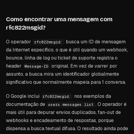
Como encontrar uma mensagem com
rfc822msgid?
O operador
busca um ID de mensagem
rfc822msgid:
da Internet específico, o que é útil quando um webhook,
bounce, linha de log ou ticket de suporte registra o
header
original. Em vez de varrer por
Message-ID
assunto, a busca mira um identificador globalmente
significativo que normalmente mapeia para 1 conversa.
O Google inclui
nos exemplos da
rfc822msgid:
documentação de
. O operador é
users.messages.list
mais útil para depurar envios duplicados, fan-out de
webhooks e encadeamento de respostas, porque
dispensa a busca textual difusa. O resultado ainda pode