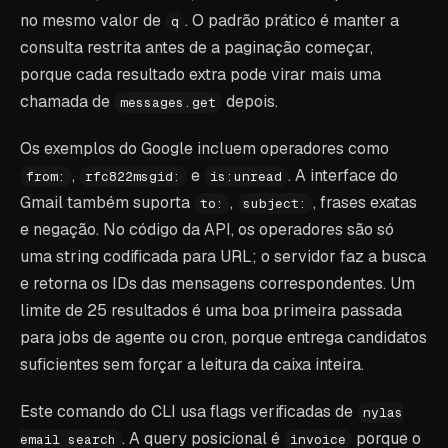
no mesmo valor de
. O padrão prático é manter a
q
consulta restrita antes de a paginação começar,
porque cada resultado extra pode virar mais uma
chamada de
depois.
messages.get
Os exemplos do Google incluem operadores como
,
e
. A interface do
from:
rfc822msgid:
is:unread
Gmail também suporta
,
, frases exatas
to:
subject:
e negação. No código da API, os operadores são só
uma string codificada para URL; o servidor faz a busca
e retorna os IDs das mensagens correspondentes. Um
limite de 25 resultados é uma boa primeira passada
para jobs de agente ou cron, porque entrega candidatos
suficientes sem forçar a leitura da caixa inteira.
Este comando do CLI usa flags verificadas de
nylas
. A query posicional é
porque o
email search
invoice