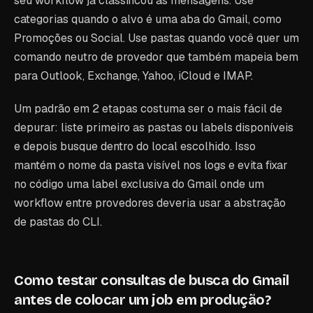
seu workflow já classificou as mensagens. Use
categorias quando o alvo é uma aba do Gmail, como
Promoções ou Social. Use pastas quando você quer um
comando neutro de provedor que também mapeia bem
para Outlook, Exchange, Yahoo, iCloud e IMAP.
Um padrão em 2 etapas costuma ser o mais fácil de
depurar: liste primeiro as pastas ou labels disponíveis
e depois busque dentro do local escolhido. Isso
mantém o nome da pasta visível nos logs e evita fixar
no código uma label exclusiva do Gmail onde um
workflow entre provedores deveria usar a abstração
de pastas do CLI.
Como testar consultas de busca do Gmail
antes de colocar um job em produção?