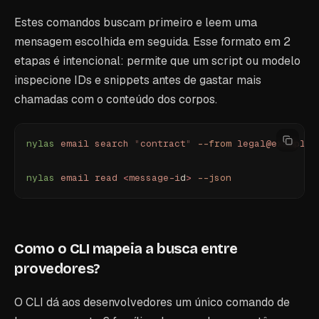
Estes comandos buscam primeiro e leem uma
mensagem escolhida em seguida. Esse formato em 2
etapas é intencional: permite que um script ou modelo
inspecione IDs e snippets antes de gastar mais
chamadas com o conteúdo dos corpos.
nylas
 email
 search
 "
contract
"
 --from
 legal@example.
nylas
 email
 read
 <
message-i
d
>
 --json
Como o CLI mapeia a busca entre
provedores?
O CLI dá aos desenvolvedores um único comando de