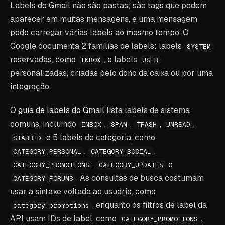
Labels do Gmail não são pastas; são tags que podem
aparecer em muitas mensagens, e uma mensagem
pode carregar várias labels ao mesmo tempo. O
Google documenta 2 famílias de labels: labels
SYSTEM
reservadas, como
, e labels
INBOX
USER
personalizadas, criadas pelo dono da caixa ou por uma
integração.
O
guia de labels do Gmail
lista labels de sistema
comuns, incluindo
,
,
,
,
INBOX
SPAM
TRASH
UNREAD
e 5 labels de categoria, como
STARRED
,
,
CATEGORY_PERSONAL
CATEGORY_SOCIAL
,
e
CATEGORY_PROMOTIONS
CATEGORY_UPDATES
. As consultas de busca costumam
CATEGORY_FORUMS
usar a sintaxe voltada ao usuário, como
, enquanto os filtros de label da
category:promotions
API usam IDs de label, como
.
CATEGORY_PROMOTIONS