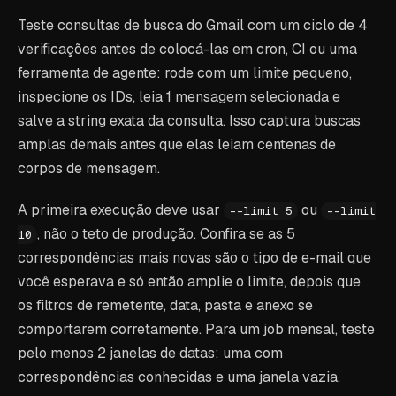
Teste consultas de busca do Gmail com um ciclo de 4
verificações antes de colocá-las em cron, CI ou uma
ferramenta de agente: rode com um limite pequeno,
inspecione os IDs, leia 1 mensagem selecionada e
salve a string exata da consulta. Isso captura buscas
amplas demais antes que elas leiam centenas de
corpos de mensagem.
A primeira execução deve usar
ou
--limit 5
--limit
, não o teto de produção. Confira se as 5
10
correspondências mais novas são o tipo de e-mail que
você esperava e só então amplie o limite, depois que
os filtros de remetente, data, pasta e anexo se
comportarem corretamente. Para um job mensal, teste
pelo menos 2 janelas de datas: uma com
correspondências conhecidas e uma janela vazia.