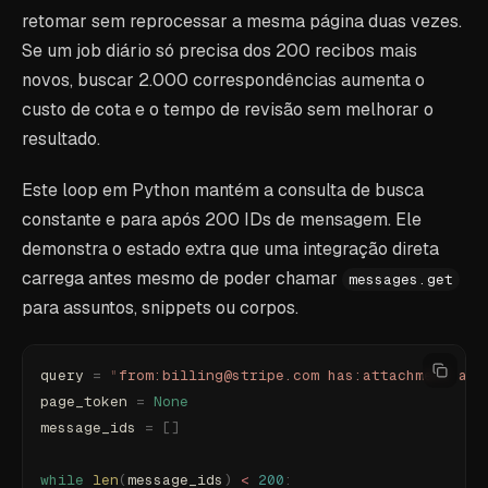
retomar sem reprocessar a mesma página duas vezes.
Se um job diário só precisa dos 200 recibos mais
novos, buscar 2.000 correspondências aumenta o
custo de cota e o tempo de revisão sem melhorar o
resultado.
Este loop em Python mantém a consulta de busca
constante e para após 200 IDs de mensagem. Ele
demonstra o estado extra que uma integração direta
carrega antes mesmo de poder chamar
messages.get
para assuntos, snippets ou corpos.
query 
=
 "
from:billing@stripe.com has:attachment aft
page_token 
=
 None
message_ids 
=
 []
while
 len
(
message_ids
)
 <
 200
: