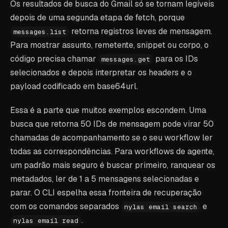
Os resultados de busca do Gmail só se tornam legíveis
depois de uma segunda etapa de fetch, porque
retorna registros leves de mensagem.
messages.list
Para mostrar assunto, remetente, snippet ou corpo, o
código precisa chamar
para os IDs
messages.get
selecionados e depois interpretar os headers e o
payload codificado em base64url.
Essa é a parte que muitos exemplos escondem. Uma
busca que retorna 50 IDs de mensagem pode virar 50
chamadas de acompanhamento se o seu workflow ler
todas as correspondências. Para workflows de agente,
um padrão mais seguro é buscar primeiro, ranquear os
metadados, ler de 1 a 5 mensagens selecionadas e
parar. O CLI espelha essa fronteira de recuperação
com os comandos separados
e
nylas email search
.
nylas email read