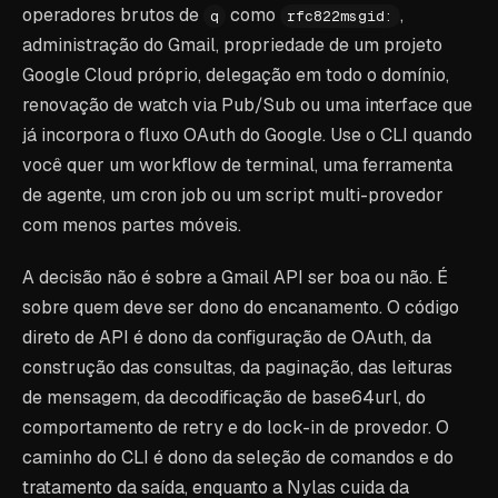
operadores brutos de
como
,
q
rfc822msgid:
administração do Gmail, propriedade de um projeto
Google Cloud próprio, delegação em todo o domínio,
renovação de watch via Pub/Sub ou uma interface que
já incorpora o fluxo OAuth do Google. Use o CLI quando
você quer um workflow de terminal, uma ferramenta
de agente, um cron job ou um script multi-provedor
com menos partes móveis.
A decisão não é sobre a Gmail API ser boa ou não. É
sobre quem deve ser dono do encanamento. O código
direto de API é dono da configuração de OAuth, da
construção das consultas, da paginação, das leituras
de mensagem, da decodificação de base64url, do
comportamento de retry e do lock-in de provedor. O
caminho do CLI é dono da seleção de comandos e do
tratamento da saída, enquanto a Nylas cuida da