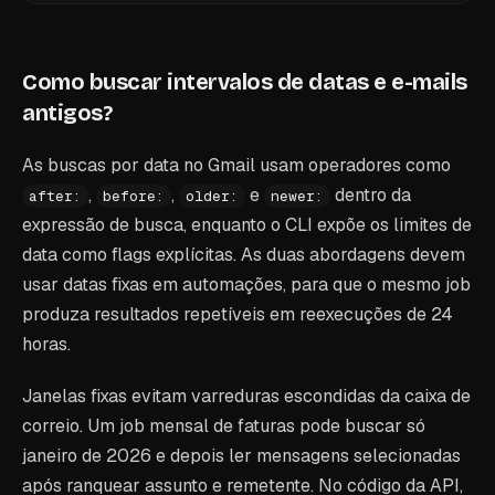
Como buscar intervalos de datas e e-mails
antigos?
As buscas por data no Gmail usam operadores como
,
,
e
dentro da
after:
before:
older:
newer:
expressão de busca, enquanto o CLI expõe os limites de
data como flags explícitas. As duas abordagens devem
usar datas fixas em automações, para que o mesmo job
produza resultados repetíveis em reexecuções de 24
horas.
Janelas fixas evitam varreduras escondidas da caixa de
correio. Um job mensal de faturas pode buscar só
janeiro de 2026 e depois ler mensagens selecionadas
após ranquear assunto e remetente. No código da API,