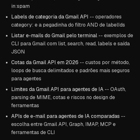
in:spam
Labels de categoria da Gmail API
-- operadores
category: e a pegadinha do filtro AND de labelIds
Listar e-mails do Gmail pelo terminal
-- exemplos de
CLI para Gmail com list, search, read, labels e saída
JSON
Cotas da Gmail API em 2026
-- custos por método,
loops de busca delimitados e padrões mais seguros
para agentes
Limites da Gmail API para agentes de IA
-- OAuth,
parsing de MIME, cotas e riscos no design de
ferramentas
APIs de e-mail para agentes de IA comparadas
--
escolha entre Gmail API, Graph, IMAP, MCP e
ferramentas de CLI