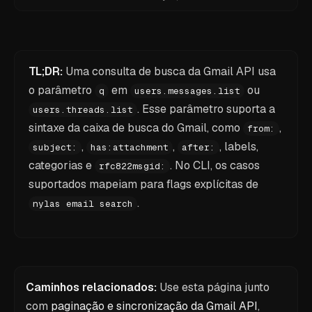
TL;DR:
Uma consulta de busca da Gmail API usa
o parâmetro
em
ou
q
users.messages.list
. Esse parâmetro suporta a
users.threads.list
sintaxe da caixa de busca do Gmail, como
,
from:
,
,
, labels,
subject:
has:attachment
after:
categorias e
. No CLI, os casos
rfc822msgid:
suportados mapeiam para flags explícitas de
.
nylas email search
Caminhos relacionados:
Use esta página junto
com
paginação e sincronização da Gmail API
,