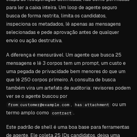
para ler a caixa inteira. Um loop de agente seguro
busca de forma restrita, limita os candidatos,
inspeciona os metadados, lê apenas as mensagens
selecionadas e pede aprovação antes de qualquer
envio ou ação destrutiva.
A diferença é mensurável. Um agente que busca 25
mensagens e lê 3 corpos tem um prompt, um custo e
uma pegada de privacidade bem menores do que um
que lê 250 corpos primeiro. A consulta de busca
também vira um artefato de auditoria: revisores podem
ver se o agente buscou por
,
ou um
from:customer@example.com
has:attachment
termo amplo como
.
contract
Este padrão de shell é uma boa base para ferramentas
de agente. Ele coleta 25 IDs candidatos, deixa uma