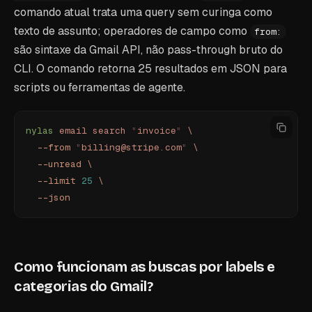
comando atual trata uma query sem curinga como
texto de assunto; operadores de campo como
from:
são sintaxe da Gmail API, não pass-through bruto do
CLI. O comando retorna 25 resultados em JSON para
scripts ou ferramentas de agente.
nylas
 email
 search
 "
invoice
"
 \
  --from
 "
billing@stripe.com
"
 \
  --unread
 \
  --limit
 25
 \
  --json
Como funcionam as buscas por labels e
categorias do Gmail?