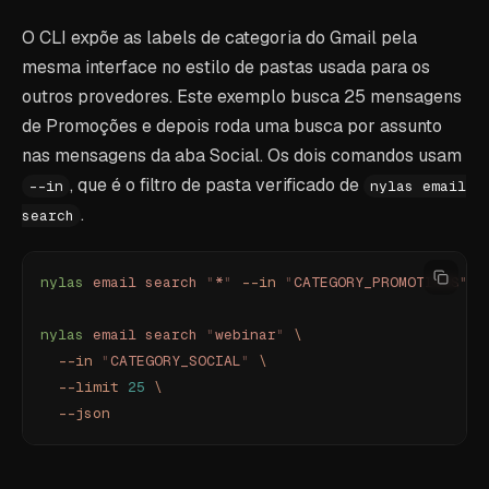
O CLI expõe as labels de categoria do Gmail pela
mesma interface no estilo de pastas usada para os
outros provedores. Este exemplo busca 25 mensagens
de Promoções e depois roda uma busca por assunto
nas mensagens da aba Social. Os dois comandos usam
, que é o filtro de pasta verificado de
--in
nylas email
.
search
nylas
 email
 search
 "
*
"
 --in
 "
CATEGORY_PROMOTIONS
"
 -
nylas
 email
 search
 "
webinar
"
 \
  --in
 "
CATEGORY_SOCIAL
"
 \
  --limit
 25
 \
  --json