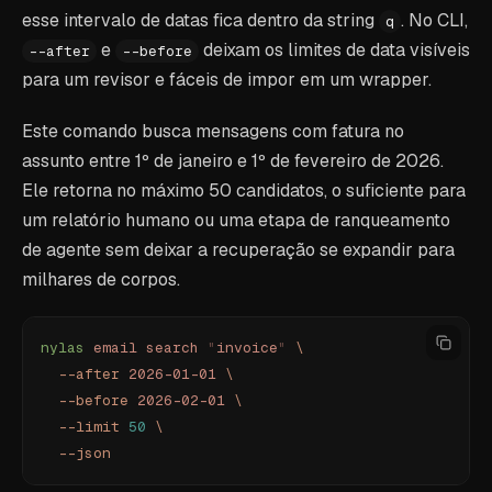
esse intervalo de datas fica dentro da string
. No CLI,
q
e
deixam os limites de data visíveis
--after
--before
para um revisor e fáceis de impor em um wrapper.
Este comando busca mensagens com fatura no
assunto entre 1º de janeiro e 1º de fevereiro de 2026.
Ele retorna no máximo 50 candidatos, o suficiente para
um relatório humano ou uma etapa de ranqueamento
de agente sem deixar a recuperação se expandir para
milhares de corpos.
nylas
 email
 search
 "
invoice
"
 \
  --after
 2026-01-01
 \
  --before
 2026-02-01
 \
  --limit
 50
 \
  --json