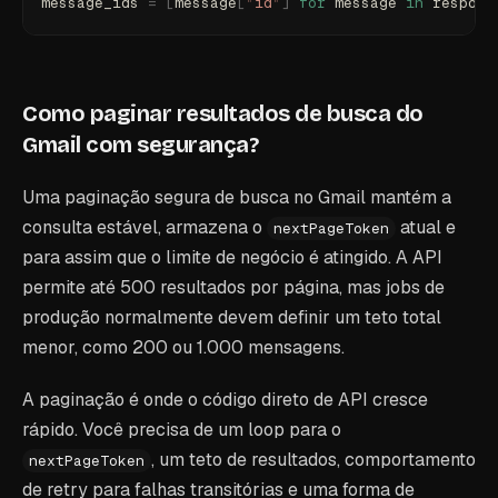
message_ids 
=
 [
message
[
"
id
"
]
 for
 message 
in
 respons
Como paginar resultados de busca do
Gmail com segurança?
Uma paginação segura de busca no Gmail mantém a
consulta estável, armazena o
atual e
nextPageToken
para assim que o limite de negócio é atingido. A API
permite até 500 resultados por página, mas jobs de
produção normalmente devem definir um teto total
menor, como 200 ou 1.000 mensagens.
A paginação é onde o código direto de API cresce
rápido. Você precisa de um loop para o
, um teto de resultados, comportamento
nextPageToken
de retry para falhas transitórias e uma forma de