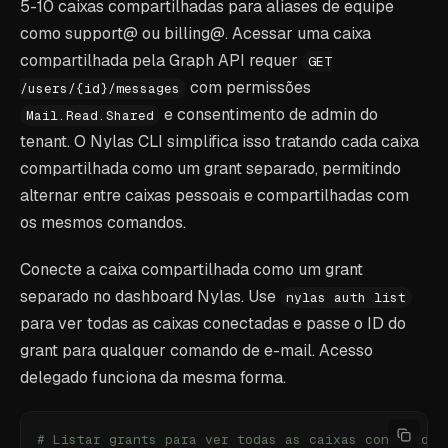
5-10 caixas compartilhadas para aliases de equipe
como support@ ou billing@. Acessar uma caixa
compartilhada pela Graph API requer
GET
com permissões
/users/
{
id
}
/messages
e consentimento de admin do
Mail.Read.Shared
tenant. O Nylas CLI simplifica isso tratando cada caixa
compartilhada como um grant separado, permitindo
alternar entre caixas pessoais e compartilhadas com
os mesmos comandos.
Conecte a caixa compartilhada como um grant
separado no dashboard Nylas. Use
nylas auth list
para ver todas as caixas conectadas e passe o ID do
grant para qualquer comando de e-mail. Acesso
delegado funciona da mesma forma.
# Listar grants para ver todas as caixas conectadas