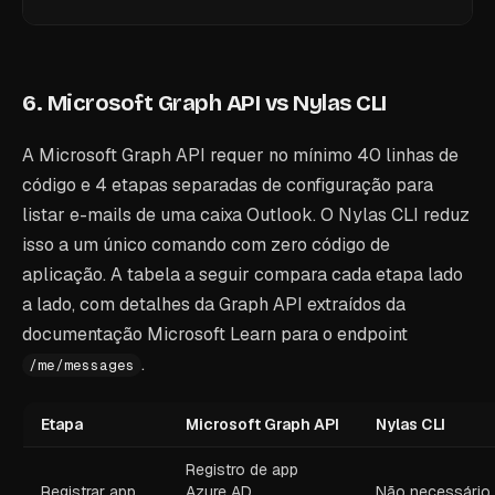
6. Microsoft Graph API vs Nylas CLI
A Microsoft Graph API requer no mínimo 40 linhas de
código e 4 etapas separadas de configuração para
listar e-mails de uma caixa Outlook. O Nylas CLI reduz
isso a um único comando com zero código de
aplicação. A tabela a seguir compara cada etapa lado
a lado, com detalhes da Graph API extraídos da
documentação Microsoft Learn para o endpoint
.
/me/messages
Etapa
Microsoft Graph API
Nylas CLI
Registro de app
Registrar app
Azure AD
Não necessário