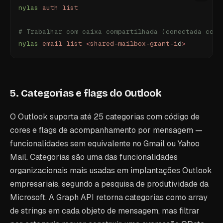
nylas
 auth
 list
# Trabalhar com caixa compartilhada (conectada como
nylas
 email
 list
 <
shared-mailbox-grant-i
d
>
5. Categorias e flags do Outlook
O Outlook suporta até 25 categorias com código de
cores e flags de acompanhamento por mensagem —
funcionalidades sem equivalente no Gmail ou Yahoo
Mail. Categorias são uma das funcionalidades
organizacionais mais usadas em implantações Outlook
empresariais, segundo a pesquisa de produtividade da
Microsoft. A Graph API retorna categorias como array
de strings em cada objeto de mensagem, mas filtrar