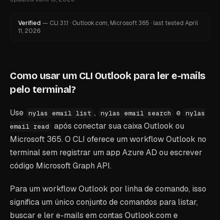
Verified
—
CLI
3.1.1
·
Outlook.com, Microsoft 365
·
last tested
April
11, 2026
Como usar um CLI Outlook para ler e-mails
pelo terminal?
Use
,
e
nylas email list
nylas email search
nylas
após conectar sua caixa Outlook ou
email read
Microsoft 365. O CLI oferece um workflow Outlook no
terminal sem registrar um app Azure AD ou escrever
código Microsoft Graph API.
Para um workflow Outlook por linha de comando, isso
significa um único conjunto de comandos para listar,
buscar e ler e-mails em contas Outlook.com e