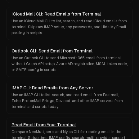
iCloud Mail CLI: Read Emails from Terminal
Use an iCloud Mail CLI to list, search, and read iCloud emails from
terminal. Skip raw IMAP setup, app passwords, and Hide My Email
parsing in scripts.
Outlook CLI: Send Email from Terminal
Use an Outlook CLI to send Microsoft 365 email from terminal
without Graph API setup, Azure AD registration, MSAL token code,
or SMTP config in scripts.
IMAP CLI: Read Emails from Any Server
Use an IMAP CLI to list, search, and read email from Fastmail,
Zoho, ProtonMail Bridge, Dovecot, and other IMAP servers from
terminal and scripts today.
Read Email from Your Terminal
Compare NeoMutt, aerc, and Nylas CLI for reading email in the
terminal. Setup time, IMAP config, search, multi-provider support,