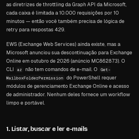
as diretrizes de throttling da Graph API da Microsoft,
cada caixa é limitada a 10.000 requisições por 10
minutos — então você também precisa de lógica de
retry para respostas 429.
EWS (Exchange Web Services) ainda existe, mas a
Microsoft anunciou sua descontinuação para Exchange
Online em outubro de 2026 (anúncio MC862873). O
CLI
não tem comandos de e-mail. O
az
Get-
do PowerShell requer
MailboxFolderPermission
módulos de gerenciamento Exchange Online e acesso
de administrador. Nenhum deles fornece um workflow
limpo e portável.
1. Listar, buscar e ler e-mails