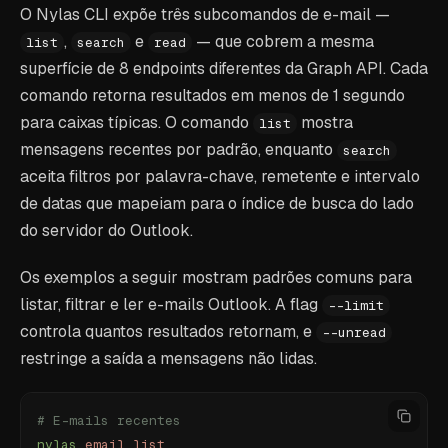
O Nylas CLI expõe três subcomandos de e-mail —
,
e
— que cobrem a mesma
list
search
read
superfície de 8 endpoints diferentes da Graph API. Cada
comando retorna resultados em menos de 1 segundo
para caixas típicas. O comando
mostra
list
mensagens recentes por padrão, enquanto
search
aceita filtros por palavra-chave, remetente e intervalo
de datas que mapeiam para o índice de busca do lado
do servidor do Outlook.
Os exemplos a seguir mostram padrões comuns para
listar, filtrar e ler e-mails Outlook. A flag
--limit
controla quantos resultados retornam, e
--unread
restringe a saída a mensagens não lidas.
# E-mails recentes
nylas
 email
 list