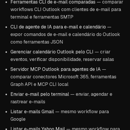
Ferramentas CLI de e-mail comparadas
— comparar
workflows CLI Outlook com clientes de e-mail para
terminal e ferramentas SMTP
CLI de agente de IA para e-mail e calendário
—
expor comandos de e-mail e calendário do Outlook
como ferramentas JSON
Gerenciar calendário Outlook pelo CLI
— criar
eventos, verificar disponibilidade, reservar salas
Servidor MCP Outlook para agentes de IA
—
comparar conectores Microsoft 365, ferramentas
Graph API e MCP CLI local
Enviar e-mail pelo terminal
— enviar, agendar e
rastrear e-mails
Listar e-mails Gmail
— mesmo workflow para
Google
Listar e-mails Yahoo Mail
— mesmo workflow para