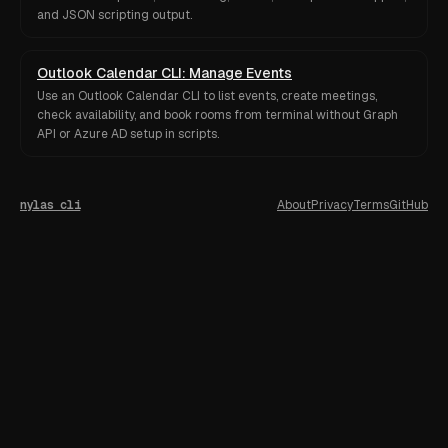
and JSON scripting output.
Outlook Calendar CLI: Manage Events
Use an Outlook Calendar CLI to list events, create meetings,
check availability, and book rooms from terminal without Graph
API or Azure AD setup in scripts.
nylas cli
About
Privacy
Terms
GitHub