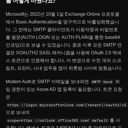
를 어떻게 바꿨나요?
Microsoft는 2022년 10월 1일 Exchange Online 프로토콜
에서 Basic Authentication을 영구적으로 비활성화했습니
다. 그 전에는 SMTP 클라이언트가 사용자명과 비밀번호
를 평문(AUTH LOGIN 또는 AUTH PLAIN을 통한 base64
인코딩)으로 보낼 수 있었습니다. 종료 이후 모든 SMTP 연
결은 XOAUTH2 SASL 메커니즘을 사용해 OAuth 2.0 액세
스 토큰으로 인증해야 합니다. 이 변경으로 수천 개의 스크
립트, 프린터, 사내 업무용 앱이 하룻밤 사이에 멈췄습니다.
Modern Auth로 SMTP 이메일을 보내려면
위
SMTP.Send
임 권한이 있는 Azure AD 앱 등록이 필요합니다. 토큰 요청
은
https://login.microsoftonline.com/
{
tenant
}
/oauth2/v2
으로 보내며
를 사
scope=https://outlook.office365.com/.default
용합니다. 액세스 토큰은 3,600초(1시간) 후 만료되므로 프