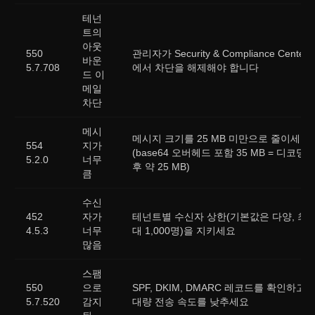
테넌
트의
아웃
550
관리자가 Security & Compliance Center
바운
5.7.708
에서 차단을 해제해야 합니다
드 이
메일
차단
메시
메시지 크기를 25 MB 미만으로 줄이세요
554
지가
(base64 오버헤드 포함 35 MB = 디코딩
5.2.0
너무
후 약 25 MB)
큼
수신
452
자가
테넌트별 수신자 상한(기본값은 다양, 최
4.5.3
너무
대 1,000명)을 지키세요
많음
스팸
550
으로
SPF, DKIM, DMARC 레코드를 확인하고
5.7.520
감지
대량 전송 속도를 낮추세요