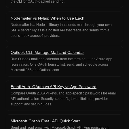
the CLI for OAuth-backed sending.
Nodemailer vs Nylas: When to Use Each
Nodemailer is a Node.js library that sends mail through your own
SMTP server. Nylas is a hosted API that reads and sends from a
user's inbox across 6 providers.
Outlook CLI: Manage Mail and Calendar
Run Outlook mail and calendar from the terminal — no Azure app
registration. One OAuth login to list, send, and schedule across
Microsoft 365 and Outlook.com.
Email Auth: OAuth vs API Key vs App Password
Compare OAuth 2.0, API keys, and app-specific passwords for email
API authentication. Security trade-offs, token lifetimes, provider
support, and setup guides.
Microsoft Graph Email API Quick Start
Send and read email with Microsoft Graph API. App registration,