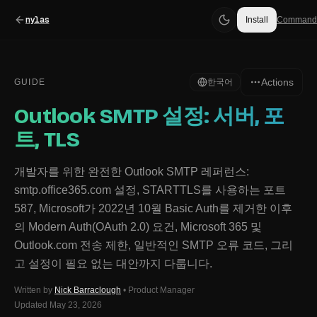
nylas
Install
Command
Actions
GUIDE
한국어
Outlook SMTP 설정: 서버, 포
트, TLS
개발자를 위한 완전한 Outlook SMTP 레퍼런스:
smtp.office365.com 설정, STARTTLS를 사용하는 포트
587, Microsoft가 2022년 10월 Basic Auth를 제거한 이후
의 Modern Auth(OAuth 2.0) 요건, Microsoft 365 및
Outlook.com 전송 제한, 일반적인 SMTP 오류 코드, 그리
고 설정이 필요 없는 대안까지 다룹니다.
Written by
Nick Barraclough
•
Product Manager
Updated
May 23, 2026