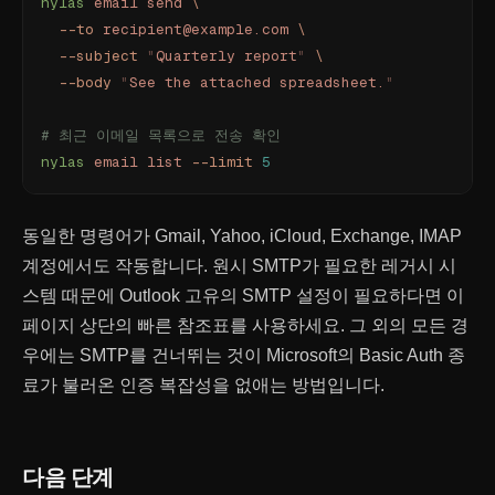
nylas
 email
 send
 \
  --to
 recipient@example.com
 \
  --subject
 "
Quarterly report
"
 \
  --body
 "
See the attached spreadsheet.
"
# 최근 이메일 목록으로 전송 확인
nylas
 email
 list
 --limit
 5
동일한 명령어가 Gmail, Yahoo, iCloud, Exchange, IMAP
계정에서도 작동합니다. 원시 SMTP가 필요한 레거시 시
스템 때문에 Outlook 고유의 SMTP 설정이 필요하다면 이
페이지 상단의 빠른 참조표를 사용하세요. 그 외의 모든 경
우에는 SMTP를 건너뛰는 것이 Microsoft의 Basic Auth 종
료가 불러온 인증 복잡성을 없애는 방법입니다.
다음 단계