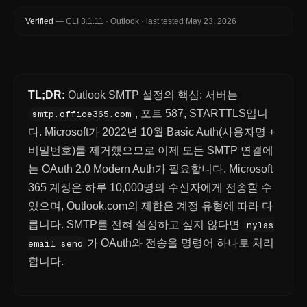
Verified
—
CLI
3.1.11
·
Outlook
·
last tested
May 23, 2026
TL;DR:
Outlook SMTP 설정의 핵심: 서버는
, 포트 587, STARTTLS입니
smtp.office365.com
다. Microsoft가 2022년 10월 Basic Auth(사용자명 +
비밀번호)를 제거했으므로 이제 모든 SMTP 연결에
는 OAuth 2.0 Modern Auth가 필요합니다. Microsoft
365 계정은 하루 10,000명의 수신자에게 전송할 수
있으며, Outlook.com의 제한은 계정 유형에 따라 다
릅니다. SMTP를 전혀 설정하고 싶지 않다면
nylas
가 OAuth와 전송을 명령어 하나로 처리
email send
합니다.