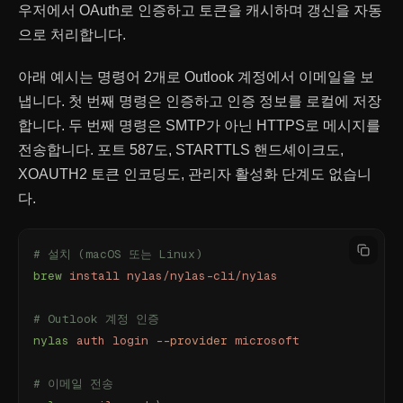
우저에서 OAuth로 인증하고 토큰을 캐시하며 갱신을 자동
으로 처리합니다.
아래 예시는 명령어 2개로 Outlook 계정에서 이메일을 보
냅니다. 첫 번째 명령은 인증하고 인증 정보를 로컬에 저장
합니다. 두 번째 명령은 SMTP가 아닌 HTTPS로 메시지를
전송합니다. 포트 587도, STARTTLS 핸드셰이크도,
XOAUTH2 토큰 인코딩도, 관리자 활성화 단계도 없습니
다.
# 설치 (macOS 또는 Linux)
brew
 install
 nylas/nylas-cli/nylas
# Outlook 계정 인증
nylas
 auth
 login
 --provider
 microsoft
# 이메일 전송