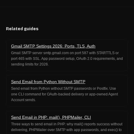
Related guides
Gmail SMTP Settings 2026: Ports, TLS, Auth
Gmail SMTP server smtp.gmail.com on port 587 with STARTTLS or
port 465 with SSL. App password setup, OAuth 2.0 requirements, and
sending limits for 2026.
Send Email from Python Without SMTP
Send email from Python without SMTP passwords or Postfix. Use
one CLI command for OAuth-backed delivery or app-owned Agent
Account sends.
Send Email in PHP: mail(), PHPMailer, CLI
Three ways to send email in PHP: why mail() reports success without
delivering, PHPMailer over SMTP with app passwords, and exec() to