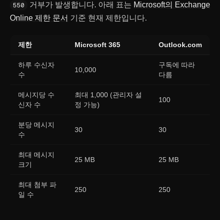
거부가 발생합니다. 아래 표는
Microsoft의 Exchange
550
Online 제한 문서
기준 현재 제한입니다.
제한
Microsoft 365
Outlook.com
하루 수신자
구독에 따라
10,000
수
다름
메시지당 수
최대 1,000 (관리자 설
100
신자 수
정 가능)
분당 메시지
30
30
수
최대 메시지
25 MB
25 MB
크기
최대 첨부 파
250
250
일 수