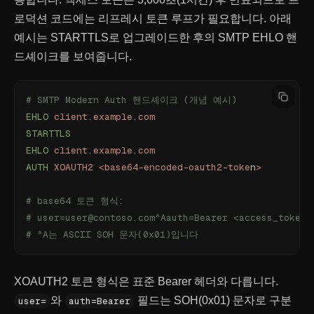
로덕션 코드에는 리프레시 토큰 루프가 필요합니다. 아래
예시는 STARTTLS로 업그레이드한 후의 SMTP EHLO 핸
드셰이크를 보여줍니다.
# SMTP Modern Auth 핸드셰이크 (개념 예시)
EHLO
 client.example.com
STARTTLS
EHLO
 client.example.com
AUTH
 XOAUTH2
 <
base64-encoded-oauth2-toke
n
>
# base64 토큰 형식:
# user=user@contoso.com^Aauth=Bearer <access_token>
# ^A는 ASCII SOH 문자(0x01)입니다
XOAUTH2 토큰 형식은 표준 Bearer 헤더와 다릅니다.
와
필드는 SOH(0x01) 문자로 구분
user=
auth=Bearer