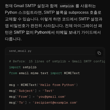
현재 Gmail SMTP 설정과 함께
를 사용하는
smtplib
Python 스크립트라면, SMTP 블록을 subprocess 호출로
교체할 수 있습니다. 이렇게 하면 코드에서 SMTP 설정과
앱 비밀번호가 완전히 사라집니다. 전체 마이그레이션 패
턴은
SMTP 없이 Python에서 이메일 보내기
가이드에서
다룹니다.
send_email.py
# Before: 15 lines of smtplib + Gmail SMTP config
import
 smtplib
from
 email
.
mime
.
text 
import
 MIMEText
msg 
=
 MIMEText
(
"
Hello from Python
"
)
msg
[
"
Subject
"
]
 =
 "
Test
"
msg
[
"
From
"
]
 =
 "
you@gmail.com
"
msg
[
"
To
"
]
 =
 "
recipient@example.com
"