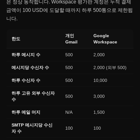
은 정상 동작합니다. Workspace 평가판 계정은 누적 결제
금액이 100 USD에 도달할 때까지 하루 500통으로 제한됩
니다.
개인
Google
한도
Gmail
Workspace
하루 메시지 수
500
2,000
메시지당 수신자 수
500
2,000 (외부 500)
하루 수신자 수
500
10,000
하루 고유 외부 수신자
500
3,000
수
하루 메일 머지
N/A
1,500
SMTP 메시지당 수신
100
100
자 수