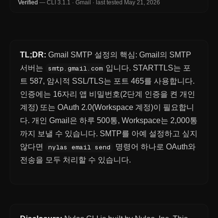
Verified
—
CLI
3.1.1
·
Gmail
·
last tested
May 21, 2026
TL;DR:
Gmail SMTP 설정의 핵심: Gmail의 SMTP
서버는
입니다. STARTTLS는 포
smtp.gmail.com
트 587, 암시적 SSL/TLS는 포트 465를 사용합니다.
인증에는 16자리 앱 비밀번호(2단계 인증을 켠 개인
계정) 또는 OAuth 2.0(Workspace 계정)이 필요합니
다. 개인 Gmail은 하루 500통, Workspace는 2,000통
까지 보낼 수 있습니다. SMTP를 아예 설정하고 싶지
않다면
명령어 하나로 OAuth와
nylas email send
전송을 모두 처리할 수 있습니다.