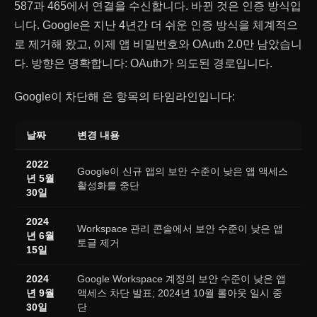
587과 465에서 연결을 수신합니다. 바뀐 것은 인증 방식입
니다. Google은 지난 4년간 더 쉬운 인증 방식을 체계적으
로 제거해 왔고, 이제 앱 비밀번호와 OAuth 2.0만 남았습니
다. 방향은 명확합니다: OAuth가 의도된 경로입니다.
Google이 차단해 온 항목의 타임라인입니다:
날짜
변경 내용
2022
Google이 신규 앱의 보안 수준이 낮은 앱 액세스
년 5월
활성화를 중단
30일
2024
Workspace 관리 콘솔에서 보안 수준이 낮은 앱
년 6월
토글 제거
15일
2024
Google Workspace 계정의 보안 수준이 낮은 앱
년 9월
액세스 차단 발표; 2024년 10월 롤아웃 일시 중
30일
단