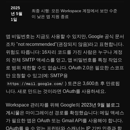
2025
최종 시행: 모든 Workspace 계정에서 보안 수준
년 5월
이 낮은 앱 지원 종료
1일
앱 비밀번호는 지금도 사용할 수 있지만, Google 공식 문서
조차 "not recommended"(권장되지 않음)라고 표현합니다.
위험도 따릅니다: 16자리 코드를 가진 사람은 누구나 계정
의 전체 SMTP 액세스를 얻고, 앱 비밀번호를 특정 작업으
로 범위 제한할 수도 없습니다. OAuth 2.0은 필요한 스코프
만 요청할 수 있고(예: SMTP용
) 토큰은 3,600초 후 만료됩
https://mail.google.com/
니다. 새로 만드는 것이라면 OAuth를 사용하세요.
Workspace 관리자를 위해 Google의
2023년 9월 블로그
게시물
은 마이그레이션 경로를 확정했습니다: 메일 액세스
가 필요한 앱은 OAuth 또는 Gmail API를 사용해야 합니다.
OAuth를 쓸 수 없는 프린터와 스캐너는 IP 기반 인증과 함