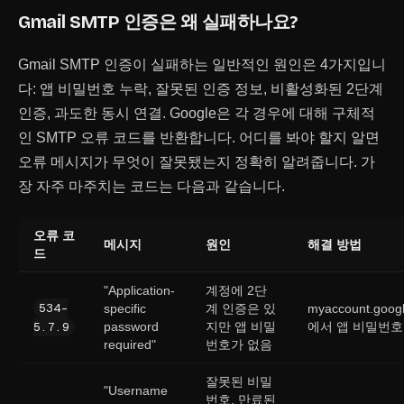
Gmail SMTP 인증은 왜 실패하나요?
Gmail SMTP 인증이 실패하는 일반적인 원인은 4가지입니
다: 앱 비밀번호 누락, 잘못된 인증 정보, 비활성화된 2단계
인증, 과도한 동시 연결. Google은 각 경우에 대해 구체적
인 SMTP 오류 코드를 반환합니다. 어디를 봐야 할지 알면
오류 메시지가 무엇이 잘못됐는지 정확히 알려줍니다. 가
장 자주 마주치는 코드는 다음과 같습니다.
오류 코
메시지
원인
해결 방법
드
"Application-
계정에 2단
534-
specific
계 인증은 있
myaccount.goog
5.7.9
password
지만 앱 비밀
에서 앱 비밀번호
required"
번호가 없음
잘못된 비밀
"Username
번호, 만료된