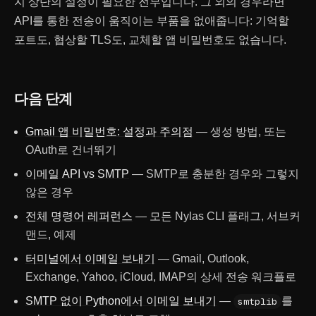
지 상단의 설정이 필요한 전부입니다. 그 외의 경우라면
API를 통한 전송이 움직이는 부품을 없애줍니다: 기억할
포트도, 협상할 TLS도, 교체할 앱 비밀번호도 없습니다.
다음 단계
Gmail 앱 비밀번호: 설정과 주의점
— 생성 방법, 또는
OAuth로 건너뛰기
이메일 API vs SMTP
— SMTP로 충분한 경우와 그렇지
않은 경우
전체 명령어 레퍼런스
— 모든 Nylas CLI 플래그, 서브커
맨드, 예제
터미널에서 이메일 보내기
— Gmail, Outlook,
Exchange, Yahoo, iCloud, IMAP의 상세 전송 워크플로
SMTP 없이 Python에서 이메일 보내기
—
를
smtplib