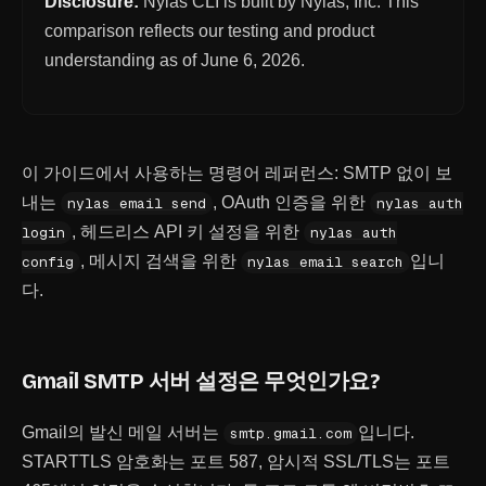
Disclosure:
Nylas CLI is built by Nylas, Inc. This
comparison reflects our testing and product
understanding as of
June 6, 2026
.
이 가이드에서 사용하는 명령어 레퍼런스:
SMTP 없이 보
내는
,
OAuth 인증을 위한
nylas email send
nylas auth
,
헤드리스 API 키 설정을 위한
login
nylas auth
,
메시지 검색을 위한
입니
config
nylas email search
다.
Gmail SMTP 서버 설정은 무엇인가요?
Gmail의 발신 메일 서버는
입니다.
smtp.gmail.com
STARTTLS 암호화는 포트 587, 암시적 SSL/TLS는 포트