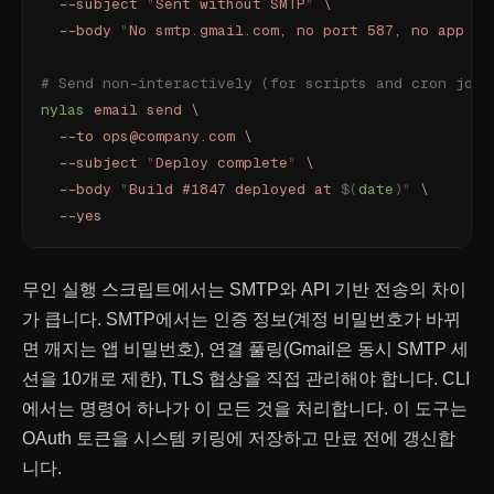
  --subject
 "
Sent without SMTP
"
 \
  --body
 "
No smtp.gmail.com, no port 587, no app pa
# Send non-interactively (for scripts and cron jobs
nylas
 email
 send
 \
  --to
 ops@company.com
 \
  --subject
 "
Deploy complete
"
 \
  --body
 "
Build #1847 deployed at 
$(
date
)
"
 \
  --yes
무인 실행 스크립트에서는 SMTP와 API 기반 전송의 차이
가 큽니다. SMTP에서는 인증 정보(계정 비밀번호가 바뀌
면 깨지는 앱 비밀번호), 연결 풀링(Gmail은 동시 SMTP 세
션을 10개로 제한), TLS 협상을 직접 관리해야 합니다. CLI
에서는 명령어 하나가 이 모든 것을 처리합니다. 이 도구는
OAuth 토큰을 시스템 키링에 저장하고 만료 전에 갱신합
니다.