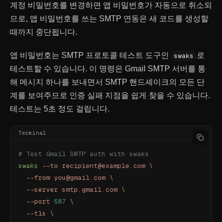
계정 비밀번호를 변경하면 앱 비밀번호가 자동으로 취소되
므로, 앱 비밀번호를 쓰는 SMTP 연동은 새 코드를 생성할
때까지 중단됩니다.
앱 비밀번호는 SMTP 프로토콜 테스트 도구인
로
swaks
테스트할 수 있습니다. 이 명령은 Gmail SMTP 서버를 통
해 메시지 하나를 보내면서 SMTP 핸드셰이크의 모든 단
계를 보여주므로 인증 실패 지점을 쉽게 찾을 수 있습니다.
테스트는 5초 정도 걸립니다.
Terminal
# Test Gmail SMTP auth with swaks
swaks
 --to
 recipient@example.com
 \
  --from
 you@gmail.com
 \
  --server
 smtp.gmail.com
 \
  --port
 587
 \
  --tls
 \